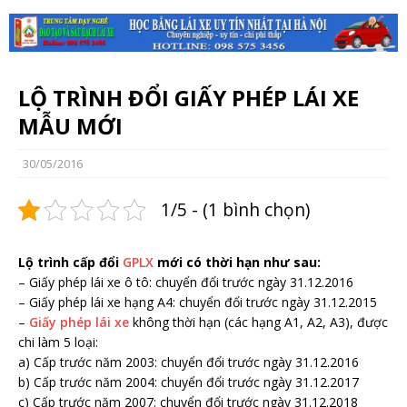
LỘ TRÌNH ĐỔI GIẤY PHÉP LÁI XE
MẪU MỚI
30/05/2016
1/5 - (1 bình chọn)
Lộ trình cấp đổi
GPLX
mới có thời hạn như sau:
– Giấy phép lái xe ô tô: chuyển đổi trước ngày 31.12.2016
– Giấy phép lái xe hạng A4: chuyển đổi trước ngày 31.12.2015
–
Giấy phép lái xe
không thời hạn (các hạng A1, A2, A3), được
chi làm 5 loại:
a) Cấp trước năm 2003: chuyển đổi trước ngày 31.12.2016
b) Cấp trước năm 2004: chuyển đổi trước ngày 31.12.2017
c) Cấp trước năm 2007: chuyển đổi trước ngày 31.12.2018