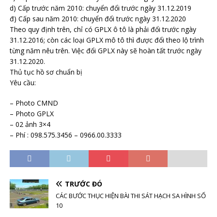
d) Cấp trước năm 2010: chuyển đổi trước ngày 31.12.2019
đ) Cấp sau năm 2010: chuyển đổi trước ngày 31.12.2020
Theo quy định trên, chỉ có GPLX ô tô là phải đổi trước ngày
31.12.2016; còn các loại GPLX mô tô thì được đổi theo lộ trình
từng năm nêu trên. Việc đổi GPLX này sẽ hoàn tất trước ngày
31.12.2020.
Thủ tục hồ sơ chuẩn bị
Yêu cầu:
– Photo CMND
– Photo GPLX
– 02 ảnh 3×4
– Phí : 098.575.3456 – 0966.00.3333
TRƯỚC ĐÓ
CÁC BƯỚC THỤC HIỆN BÀI THI SÁT HẠCH SA HÌNH SỐ
10