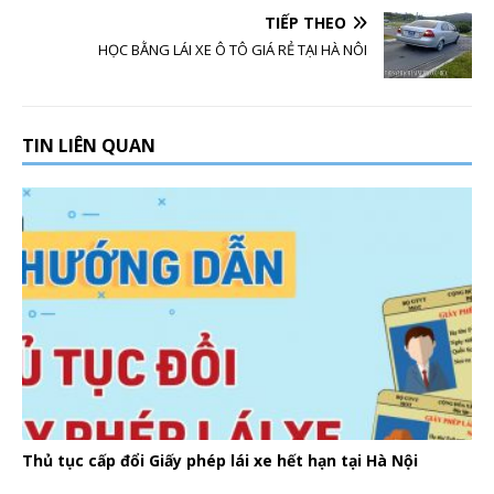
TIẾP THEO
HỌC BẰNG LÁI XE Ô TÔ GIÁ RẺ TẠI HÀ NÔI
TIN LIÊN QUAN
Thủ tục cấp đổi Giấy phép lái xe hết hạn tại Hà Nội