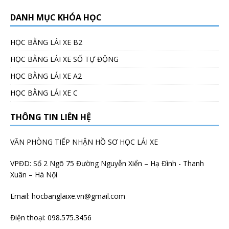
DANH MỤC KHÓA HỌC
HỌC BẰNG LÁI XE B2
HỌC BẰNG LÁI XE SỐ TỰ ĐỘNG
HỌC BẰNG LÁI XE A2
HỌC BẰNG LÁI XE C
THÔNG TIN LIÊN HỆ
VĂN PHÒNG TIẾP NHẬN HỒ SƠ HỌC LÁI XE
VPĐD: Số 2 Ngõ 75 Đường Nguyễn Xiển – Hạ Đình - Thanh
Xuân – Hà Nội
Email:
hocbanglaixe.vn@gmail.com
Điện thoại:
098.575.3456