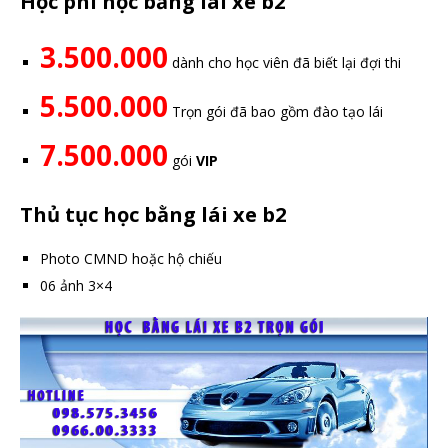
Học phí học bằng lái xe b2
3.500.000
dành cho học viên đã biết lại đợi thi
5.500.000
Trọn gói đã bao gồm đào tạo lái
7.500.000
gói
VIP
Thủ tục học bằng lái xe b2
Photo CMND hoặc hộ chiếu
06 ảnh 3×4