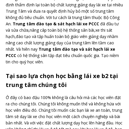
định thẩm định lại toàn bộ chất lượng giảng dạy lái xe tại nhiều
Trung Tâm và đưa ra quyết định hủy bỏ một số trung tâm
không đủ tiêu chuẩn. Với tư cách là trung tâm thuộc Bộ Công
An.
Trung tâm đào tạo & sát hạch lái xe PCCC
đã đầu tư
và sửa chữa,nâng câp toàn bộ hệ thống sân bãi,xe thi sát
hạch,đào tạo và tập huấn toàn bộ giáo viên giảng dạy nhằm
nâng cao chất lượng giảng dạy của trung tâm lên tầm cao
nhất. Và hiên nay
Trung tâm đào tạo và sát hạch lái xe
PCCC
có hệ thống sân tập đạt tiêu chuẩn quốc gia. Tạo niềm
tin cho quý học viên.
Tại sao lựa chọn học bằng lái xe b2 tại
trung tâm chúng tôi
Ở đây có bao đậu 100% không là câu hỏi mà các học viên đặt
ra cho chúng tôi. Chúng tôi không muốn thế và không hứa với
học viên điều đó. Chúng tôi muốn các bạn lái xe an toàn, trung
tâm sẽ dạy lái xe cho học viên một cách chuyên nghiệp và bài
bản nhất. Và với việc đặt chất lượng dạy học lên hàng đầu. Học