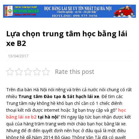
Lựa chọn trung tâm học bằng lái
xe B2
13/04/2017
Rate this post
Trên địa bàn Hà Nội nói riêng và trên cả nước nói chung có rất
nhiều
Trung tâm Đào tạo & Sát hạch lái xe
. Để tìm các
Trung tâm này không hề khó bạn chỉ cần có 1 chiếc điênh
thoại kết nối được internet hoặc 3g bạn truy cập và gõ”
học
bằng lái xe b2
tại hà nội
” thì ngay lập tức bạn nhận được kết
quả của hàng trăm trang web mời chào bạn học bằng lái xe.
Nhưng để đi đến quyết định nên học ở đâu quả là một điều
không hề dễ.Năm 2014 Bộ Giao Thông Vận Tải đã có quyết