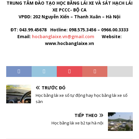
TRUNG TÂM ĐÀO TẠO HỌC BẰNG LÁI XE VÀ SÁT HẠCH LÁI
XE PCCC- BỘ CA
VPĐD: 202 Nguyễn Xiển – Thanh Xuân – Hà Nội
ĐT: 043.99.45678 Hotline: 098.575.3456 – 0966.00.3333
Email:
hocbanglaixe.vn@gmail.com
Website:
www.hocbanglaixe.vn
TRƯỚC ĐÓ
Học bằng lái xe số tự động hay học bằng lái xe số
sàn
TIẾP THEO
Học bằng lái xe b2 tại hà nội