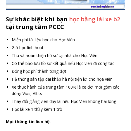
Sự khác biệt khi bạn
học bằng lái xe b2
tại trung tâm PCCC
Miễn phí tài liệu học cho Học Viên
Giờ học linh hoạt
Thu và hoàn thiện hồ sơ tại nhà cho Học Viên
Có thể bảo lưu hồ sơ kết quả nếu Học viên đi công tác
Đóng học phí thành từng đợt
Hệ thống sân tập dãi khắp hà nội tiện lợi cho họa viên
Xe thực hành của trung tâm 100% là xe đời mới gồm các
dòng Vios, Altits
Thay đổi giảng viên dạy lái nếu Học Viên không hài lòng
Học lái xe 1 thầy kèm 1 trò
Mọi thông tin lien hệ: