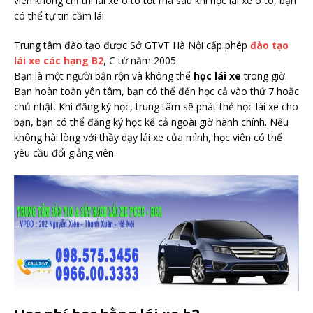
viên không chỉ thi lái xe ô tô tốt mà sau khi học lái xe ô tô, bạn
có thể tự tin cầm lái.
Trung tâm đào tạo được Sở GTVT Hà Nội cấp phép
đào tạo
lái xe các hạng B2
, C từ năm 2005
Bạn là một người bận rộn và không thể
học lái xe
trong giờ.
Bạn hoàn toàn yên tâm, bạn có thể đến học cả vào thứ 7 hoặc
chủ nhật. Khi đăng ký học, trung tâm sẽ phát thẻ học lái xe cho
bạn, bạn có thể đăng ký học kể cả ngoài giờ hành chính. Nếu
không hài lòng với thầy dạy lái xe của mình, học viên có thể
yêu cầu đổi giảng viên.