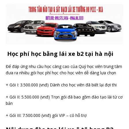
Học phí học bằng lái xe b2 tại hà nội
Để đáp ứng nhu cầu học càng cao của Quý học viên trung tâm
đưa ra nhiều gói học phí học cho học viên dễ dàng lựa chọn
+ Gói I: 3.500.000 (vnđ) Dành cho học viên đã biết lại đợi thi
+ Gói II: 5.500.000 (vnđ) Trọn gói đã bao gồm đào tạo lái từ cơ
bản
+ Gói III: 7.500.000 (vnđ) gói VIP – có hỗ trợ