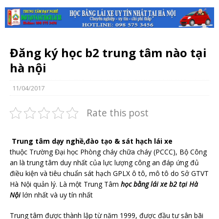
Đăng ký học b2 trung tâm nào tại
hà nội
11/04/2017
Rate this post
Trung tâm dạy nghề,đào tạo & sát hạch lái xe
thuộc Trường Đại học Phòng cháy chữa cháy (PCCC), Bộ Công
an là trung tâm duy nhất của lực lượng công an đáp ứng đủ
điều kiện và tiêu chuẩn sát hạch GPLX ô tô, mô tô do Sở GTVT
Hà Nội quản lý. Là một Trung Tâm
học bằng lái xe b2 tại Hà
Nội
lớn nhất và uy tín nhất
Trung tâm được thành lập từ năm 1999, được đầu tư sân bãi