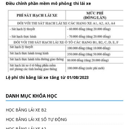
Điều chỉnh phần mềm mô phỏng thi lái xe
Lệ phí thi bằng lái xe tăng từ 01/08/2023
DANH MỤC KHÓA HỌC
HỌC BẰNG LÁI XE B2
HỌC BẰNG LÁI XE SỐ TỰ ĐỘNG
HỌC BẰNG LÁI XE A2