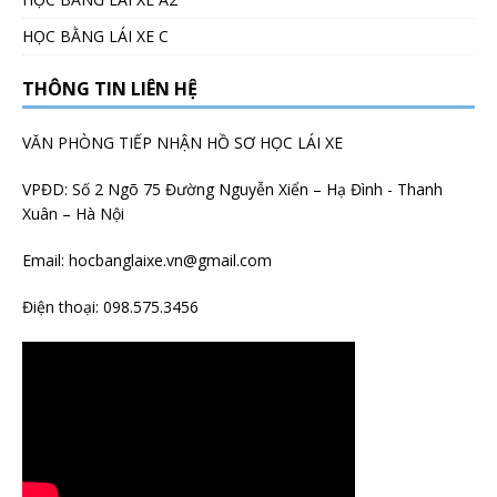
HỌC BẰNG LÁI XE C
THÔNG TIN LIÊN HỆ
VĂN PHÒNG TIẾP NHẬN HỒ SƠ HỌC LÁI XE
VPĐD: Số 2 Ngõ 75 Đường Nguyễn Xiển – Hạ Đình - Thanh
Xuân – Hà Nội
Email:
hocbanglaixe.vn@gmail.com
Điện thoại:
098.575.3456