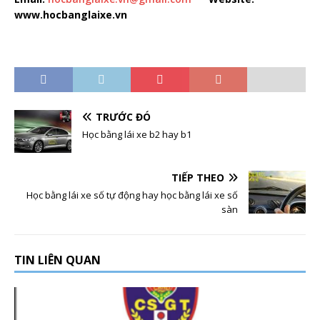
www.hocbanglaixe.vn
TRƯỚC ĐÓ
Học bằng lái xe b2 hay b1
TIẾP THEO
Học bằng lái xe số tự động hay học bằng lái xe số
sàn
TIN LIÊN QUAN