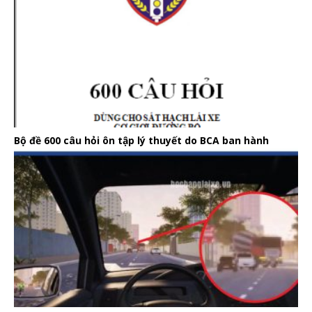
Bộ đề 600 câu hỏi ôn tập lý thuyết do BCA ban hành