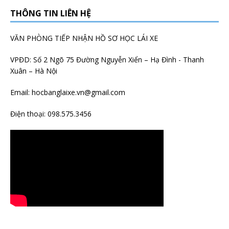
THÔNG TIN LIÊN HỆ
VĂN PHÒNG TIẾP NHẬN HỒ SƠ HỌC LÁI XE
VPĐD: Số 2 Ngõ 75 Đường Nguyễn Xiển – Hạ Đình - Thanh
Xuân – Hà Nội
Email:
hocbanglaixe.vn@gmail.com
Điện thoại:
098.575.3456