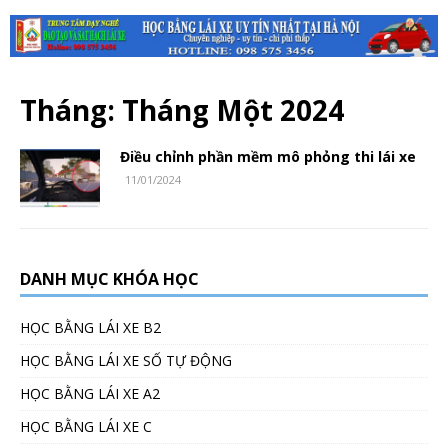
Tháng:
Tháng Một 2024
Điều chỉnh phần mềm mô phỏng thi lái xe
11/01/2024
DANH MỤC KHÓA HỌC
HỌC BẰNG LÁI XE B2
HỌC BẰNG LÁI XE SỐ TỰ ĐỘNG
HỌC BẰNG LÁI XE A2
HỌC BẰNG LÁI XE C